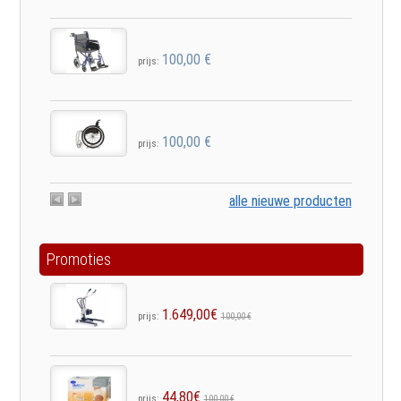
100,00 €
prijs:
100,00 €
prijs:
alle nieuwe producten
Promoties
1.649,00€
prijs:
100,00 €
44,80€
prijs:
100,00 €