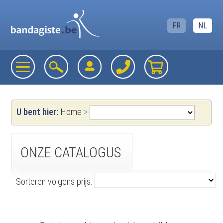
FR
NL
U bent hier:
Home
>
ONZE CATALOGUS
Sorteren volgens prijs: