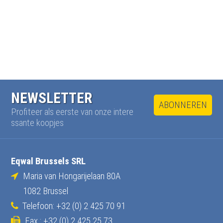
NEWSLETTER
ABONNEREN
Profiteer als eerste van onze intere
ssante koopjes
Eqwal Brussels SRL
Maria van Hongarijelaan 80A
1082 Brussel
Telefoon: +32 (0) 2 425 70 91
Fax : +32 (0) 2 425 25 73