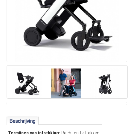
Termijnen van intrekking:
Recht op te trekken